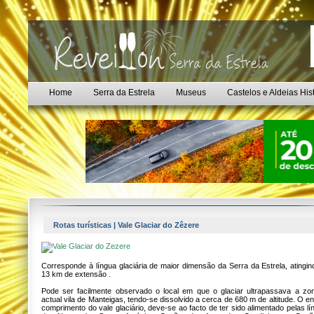
Home
Serra da Estrela
Museus
Castelos e Aldeias His
Rotas turísticas | Vale Glaciar do Zêzere
Corresponde à língua glaciária de maior dimensão da Serra da Estrela, atingin
13 km de extensão .
Pode ser facilmente observado o local em que o glaciar ultrapassava a zo
actual vila de Manteigas, tendo-se dissolvido a cerca de 680 m de altitude. O 
comprimento do vale glaciário, deve-se ao facto de ter sido alimentado pelas l