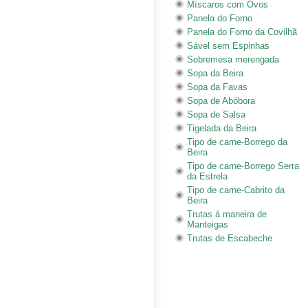
Míscaros com Ovos
Panela do Forno
Panela do Forno da Covilhã
Sável sem Espinhas
Sobremesa merengada
Sopa da Beira
Sopa da Favas
Sopa de Abóbora
Sopa de Salsa
Tigelada da Beira
Tipo de carne-Borrego da
Beira
Tipo de carne-Borrego Serra
da Estrela
Tipo de carne-Cabrito da
Beira
Trutas á maneira de
Manteigas
Trutas de Escabeche