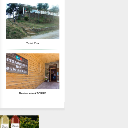
Trutal Coa
Restaurante A TORRE