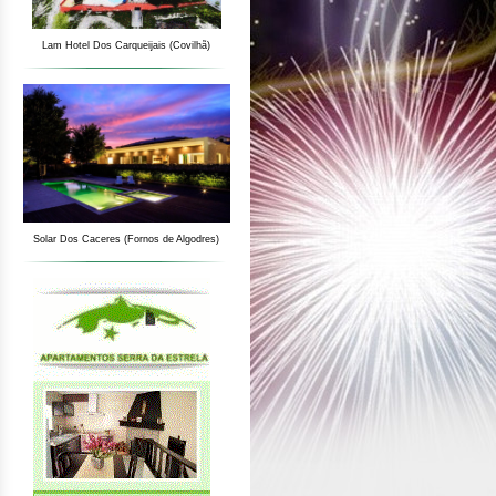
Lam Hotel Dos Carqueijais (Covilhã)
Solar Dos Caceres (Fornos de Algodres)