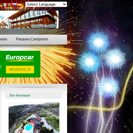
viais
Parques Campismo
Em destaque