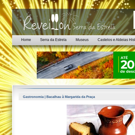
Home
Serra da Estrela
Museus
Castelos e Aldeias His
Gastronomia | Bacalhau à Margarida da Praça