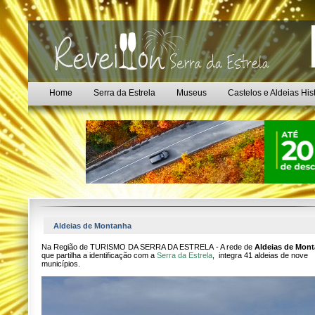
Home
Serra da Estrela
Museus
Castelos e Aldeias His
Aldeias de Montanha
Na Região de TURISMO DA SERRA DA ESTRELA - A rede de
Aldeias de Mon
que partilha a identificação com a
Serra da Estrela
, integra 41 aldeias de nove
municípios.